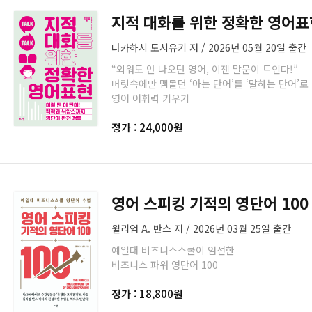
지적 대화를 위한 정확한 영어표
다카하시 도시유키 저 / 2026년 05월 20일 출간
“외워도 안 나오던 영어, 이젠 말문이 트인다!”
머릿속에만 맴돌던 ‘아는 단어’를 ‘말하는 단어’로
영어 어휘력 키우기
정가 : 24,000원
영어 스피킹 기적의 영단어 100
윌리엄 A. 반스 저 / 2026년 03월 25일 출간
예일대 비즈니스스쿨이 엄선한
비즈니스 파워 영단어 100
정가 : 18,800원