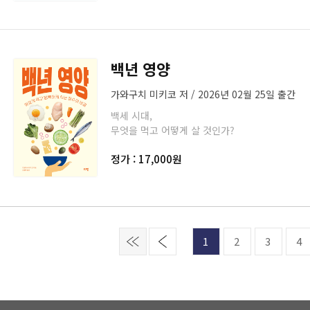
백년 영양
가와구치 미키코 저 / 2026년 02월 25일 출간
백세 시대,
무엇을 먹고 어떻게 살 것인가?
정가 : 17,000원
1
2
3
4