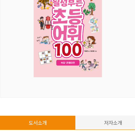
도서소개
저자소개