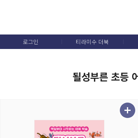
로그인
티라미수 더북
될성부른 초등 어