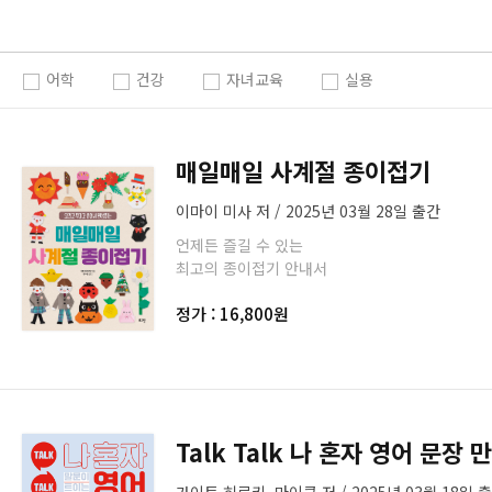
어학
건강
자녀교육
실용
매일매일 사계절 종이접기
이마이 미사 저 / 2025년 03월 28일 출간
언제든 즐길 수 있는
최고의 종이접기 안내서
정가 : 16,800원
Talk Talk 나 혼자 영어 문장 