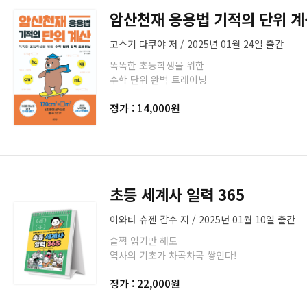
암산천재 응용법 기적의 단위 계
고스기 다쿠야 저 / 2025년 01월 24일 출간
똑똑한 초등학생을 위한
수학 단위 완벽 트레이닝
정가 : 14,000원
초등 세계사 일력 365
이와타 슈젠 감수 저 / 2025년 01월 10일 출간
슬쩍 읽기만 해도
역사의 기초가 차곡차곡 쌓인다!
정가 : 22,000원