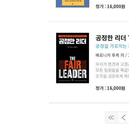
정가 : 16,000원
공정한 리더 Th
공정을 가로막는 
베로니카 후케 저 / 
우리가 편견과 고정
모든 팀원들을 똑같
조직을 성장하게 하는
정가 : 16,000원