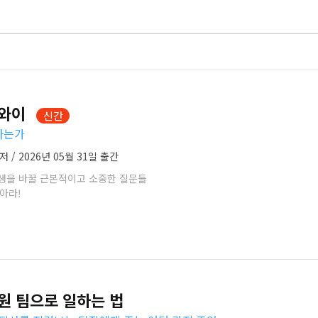
 와이
 하는가
 / 2026년 05월 31일 출간
생을 바꿀 근본적이고 소중한 질문들
아라!
원 팀으로 일하는 법