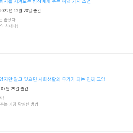
퇴사를 지켜보는 팀장에게 주는 여덟 가지 조언
2022년 12월 20일 출간
는 끝났다.
의 시대다!
았지만 알고 있으면 사회생활의 무기가 되는 진짜 교양
 07월 29일 출간
식!
갖추는 가장 확실한 방법