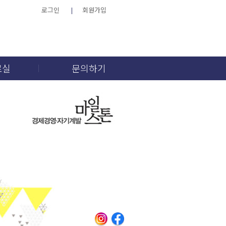
로그인
회원가입
료실
문의하기