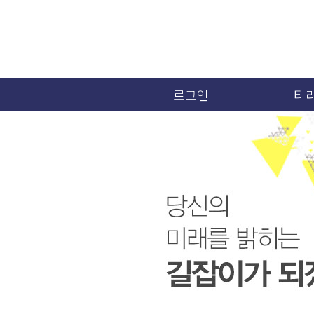
로그인
티