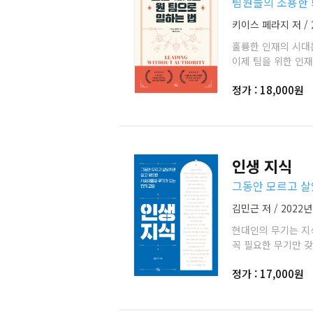
팀원들의 조용한 
키이스 페라지 저 / 
훌륭한 인재의 시대
이제 팀을 위한 인재
정가 : 18,000원
인생 지식
그동안 모르고 살
김민근 저 / 2022년
현대인의 무기는 지
꼭 필요한 무기만 
정가 : 17,000원