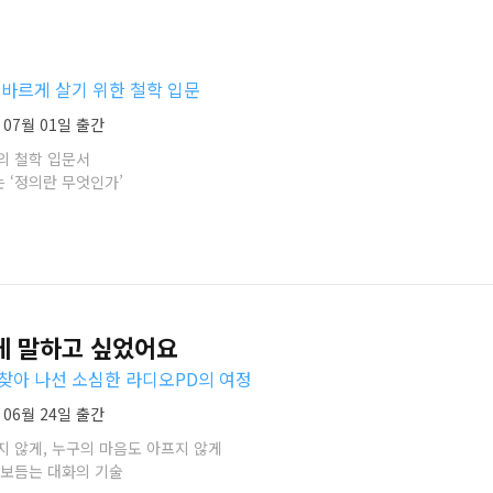
올바르게 살기 위한 철학 입문
 07월 01일 출간
의 철학 입문서
 ‘정의란 무엇인가’
게 말하고 싶었어요
찾아 나선 소심한 라디오PD의 여정
 06월 24일 출간
지 않게, 누구의 마음도 아프지 않게
 보듬는 대화의 기술