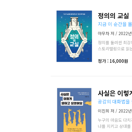
정의의 교실
지금 이 순간을 
야무차 저 / 2022년
정의를 둘러싼 최강
스토리텔링으로 읽는
정가 : 16,000원
사실은 이렇
공감의 대화법을 
이진희 저 / 2022년
누구의 마음도 다치
나를 지키고 상대를