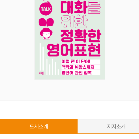
도서소개
저자소개