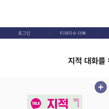
로그인
티라미수 더북
지적 대화를