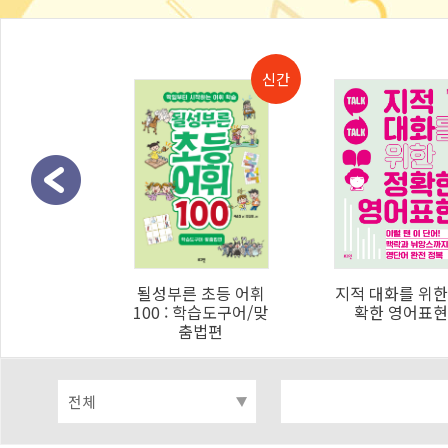
될성부른 초등 어휘
지적 대화를 위한 정
영
100 : 학습도구어/맞
확한 영어표현
춤법편