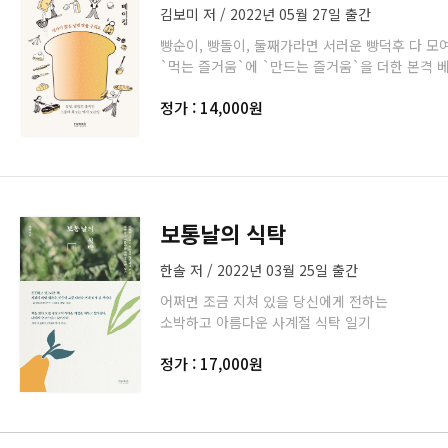
김보미 저 / 2022년 05월 27일 출간
빵순이, 빵돌이, 둘째가라면 서러운 빵덕후 다 모
`먹는 즐거움`에 `만드는 즐거움`을 더한 본격 
정가 : 14,000원
보통날의 식탁
한솔 저 / 2022년 03월 25일 출간
어쩌면 조금 지쳐 있을 당신에게 전하는
소박하고 아름다운 사계절 식탁 일기
정가 : 17,000원