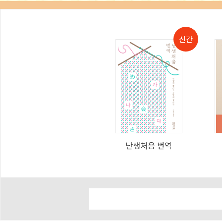
난생처음 번역