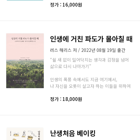
정가 : 16,000원
인생에 거친 파도가 몰아칠 때
러스 해리스 저 / 2022년 08월 19일 출간
“쉴 새 없이 밀어닥치는 생각과 감정을 넘어
삶으로 다시 나아가기”
인생의 폭풍 속에서도 지금 여기에서,
나 자신을 오롯이 살고자 하는 이들을 위하여
정가 : 18,000원
난생처음 베이킹