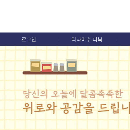
로그인
티라미수 더북