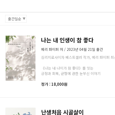
나는 내 인생이 참 좋다
메리 파이퍼 저 / 2023년 04월 21일 출간
심리치료사이자 베스트셀러 작가, 메리 파이퍼 최
《나는 내 나이가 참 좋다》를 잇는
긍정과 회복, 균형에 관한 눈부신 이야기
정가 : 18,000원
난생처음 시골살이